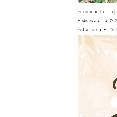
Encomende a ceia pa
Pedidos até dia 17/1
Entregas em Porto A