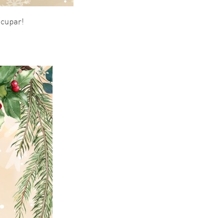
ocupar!