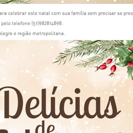
ra celebrar este natal com sua família sem precisar se pre
2 pelo telefone (51)982814898.
legre e região metropolitana.