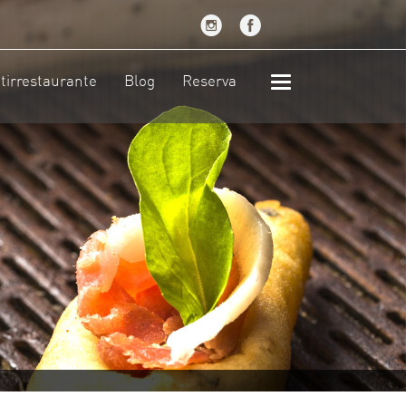
tirrestaurante
Blog
Reserva
Toggle
navigation