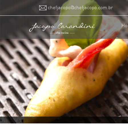
chefjacopo@chefjacopo.com.br
Ho