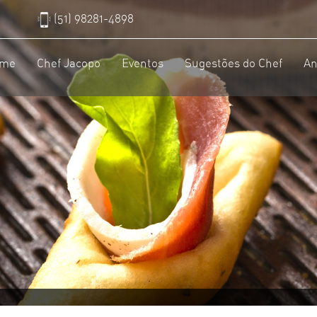
(51) 98281-4898
me
Chef Jacopo
Eventos
Sugestões do Chef
An